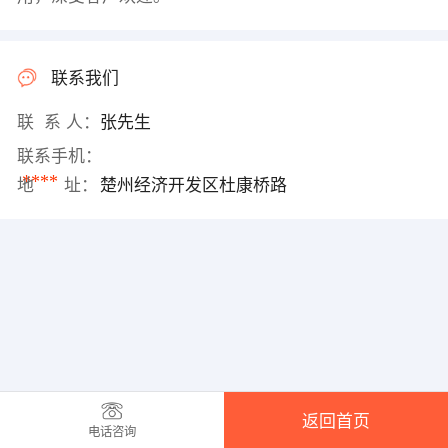
联系我们
联 系 人：
张先生
联系手机：
****
地 址：
楚州经济开发区杜康桥路
返回首页
电话咨询