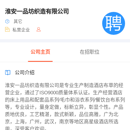
淮安一品坊织造有限公司
其它
私营企业
公司主页
在招职位
公司介绍
淮安一品坊织造有限公司是专业生产制造酒店布草的经
营企业，通过了ISO9000质量体系认证。生产经营酒店
的床上用品和配套品系列∕毛巾和浴衣系列∕餐饮台布系列
等，专业设计，量身定做，标新立异，彰显个性。产品
质地优良，工艺精湛，款式新颖，品位高雅，广为北
京，上海，广州，武汉，南京等地区高星级酒店所选
用，深受客户欢迎。