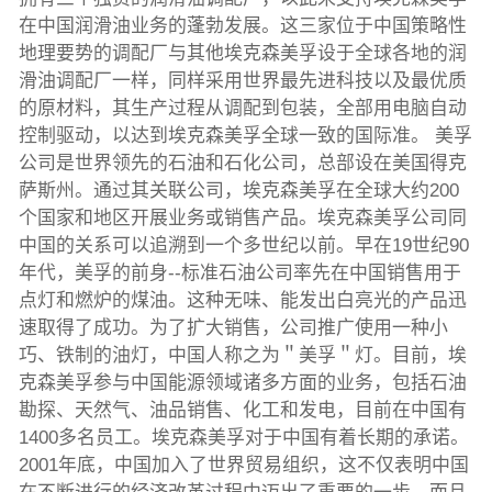
在中国润滑油业务的蓬勃发展。这三家位于中国策略性
地理要势的调配厂与其他埃克森美孚设于全球各地的润
滑油调配厂一样，同样采用世界最先进科技以及最优质
的原材料，其生产过程从调配到包装，全部用电脑自动
控制驱动，以达到埃克森美孚全球一致的国际准。 美孚
公司是世界领先的石油和石化公司，总部设在美国得克
萨斯州。通过其关联公司，埃克森美孚在全球大约200
个国家和地区开展业务或销售产品。埃克森美孚公司同
中国的关系可以追溯到一个多世纪以前。早在19世纪90
年代，美孚的前身--标准石油公司率先在中国销售用于
点灯和燃炉的煤油。这种无味、能发出白亮光的产品迅
速取得了成功。为了扩大销售，公司推广使用一种小
巧、铁制的油灯，中国人称之为＂美孚＂灯。目前，埃
克森美孚参与中国能源领域诸多方面的业务，包括石油
勘探、天然气、油品销售、化工和发电，目前在中国有
1400多名员工。埃克森美孚对于中国有着长期的承诺。
2001年底，中国加入了世界贸易组织，这不仅表明中国