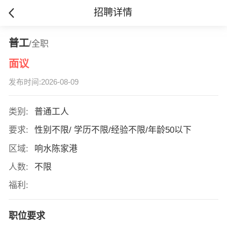
招聘详情
普工
/全职
面议
发布时间:2026-08-09
类别:
普通工人
要求:
性别不限/ 学历不限/经验不限/年龄50以下
区域:
响水陈家港
人数:
不限
福利:
职位要求