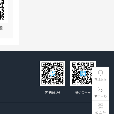
息
在线客服
客服微信号
微信公众号
会员中心
公 众 号