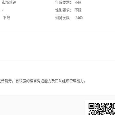
：
市场营销
年龄要求：
不限
：
2
性别要求：
不限
：
不限
浏览次数：
2460
能吃苦耐劳，有较强的语言沟通能力及团队组织管理能力。