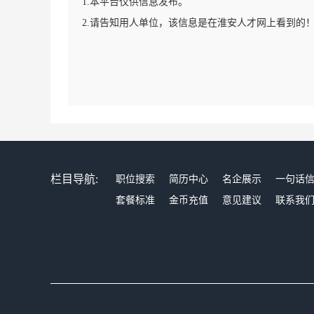
1.本平台仅供信息发布。
2.请告知用人单位，该信息是在淮安人才网上看到的
栏目导航:
职位搜索
简历中心
名企展示
一句话
套餐标准
金币充值
意见建议
联系我