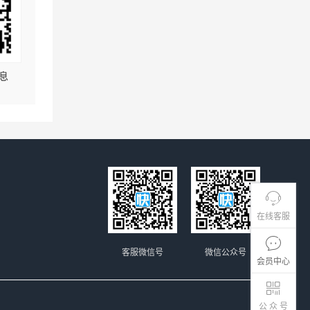
息
在线客服
客服微信号
微信公众号
会员中心
公 众 号