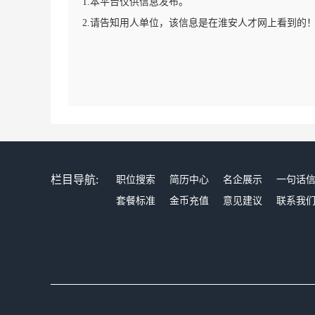
1.本平台仅供信息发布。
2.请告知用人单位，该信息是在淮安人才网上看到的
栏目导航:
职位搜索
简历中心
名企展示
一句话
套餐标准
金币充值
意见建议
联系我