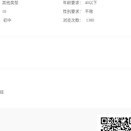
：
其他类型
年龄要求：
40以下
：
10
性别要求：
不限
：
初中
浏览次数：
1380
班