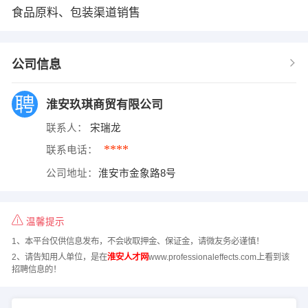
食品原料、包装渠道销售
公司信息
淮安玖琪商贸有限公司
联系人：
宋瑞龙
****
联系电话：
公司地址：
淮安市金象路8号
温馨提示
1、本平台仅供信息发布，不会收取押金、保证金，请微友务必谨慎！
2、请告知用人单位，是在
淮安人才网
www.professionaleffects.com上看到该
招聘信息的！