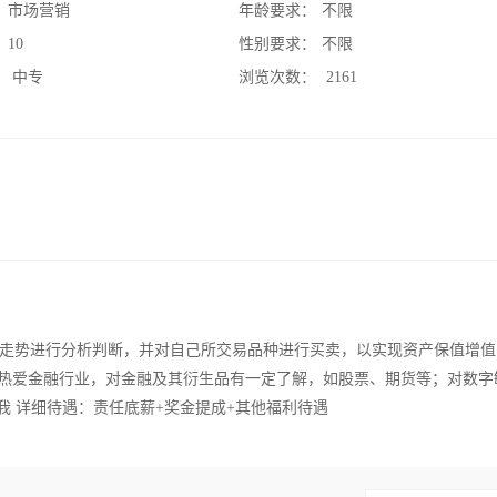
：
市场营销
年龄要求：
不限
：
10
性别要求：
不限
：
中专
浏览次数：
2161
走势进行分析判断，并对自己所交易品种进行买卖，以实现资产保值增值
2）热爱金融行业，对金融及其衍生品有一定了解，如股票、期货等；对数字
我 详细待遇：责任底薪+奖金提成+其他福利待遇