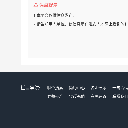
温馨提示
1.本平台仅供信息发布。
2.请告知用人单位，该信息是在淮安人才网上看到的
栏目导航:
职位搜索
简历中心
名企展示
一句话
套餐标准
金币充值
意见建议
联系我