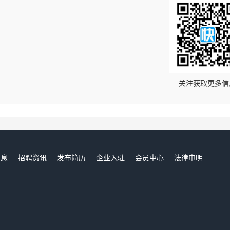
！
关注获取更多信
信息
招聘资讯
发布简历
企业入驻
会员中心
法律申明
们