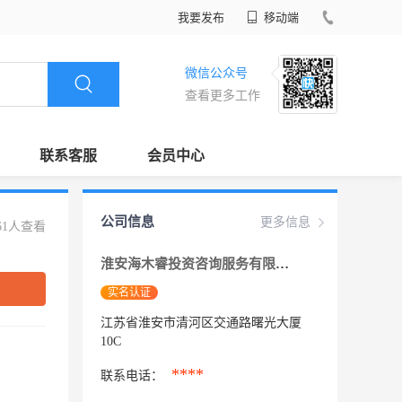
我要发布
移动端
微信公众号
查看更多工作
联系客服
会员中心
公司信息
更多信息
61人查看
淮安海木睿投资咨询服务有限公司
实名认证
江苏省淮安市清河区交通路曙光大厦
10C
****
联系电话：