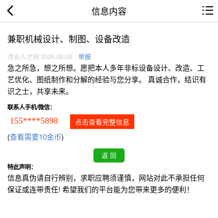
信息内容
兼职机械设计、制图、设备改造
淮安人才网 2026.08.08
举报
急之所急，想之所想。愿把本人多年非标设备设计、改造、工
艺优化、图纸制作和分解的经验与您分享。 真诚合作，结识有
识之士，共享未来。
联系人手机/微信：
155****5898
点击查看完整信息
(
查看需要10金币
)
特此声明：
信息真伪请自行辨别，求职应聘须谨慎，网站对此不承担任何
保证或连带责任! 希望我们的平台能为您带来更多的便利！