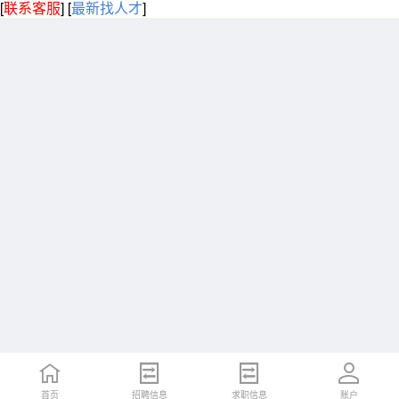
[
联系客服
]
[
最新找人才
]
首页
招聘信息
求职信息
账户