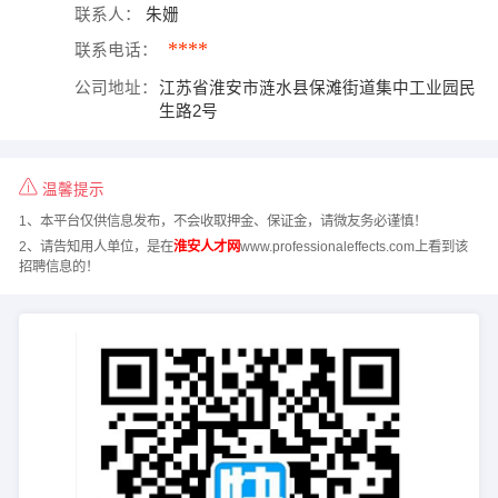
联系人：
朱姗
****
联系电话：
公司地址：
江苏省淮安市涟水县保滩街道集中工业园民
生路2号
温馨提示
1、本平台仅供信息发布，不会收取押金、保证金，请微友务必谨慎！
2、请告知用人单位，是在
淮安人才网
www.professionaleffects.com上看到该
招聘信息的！