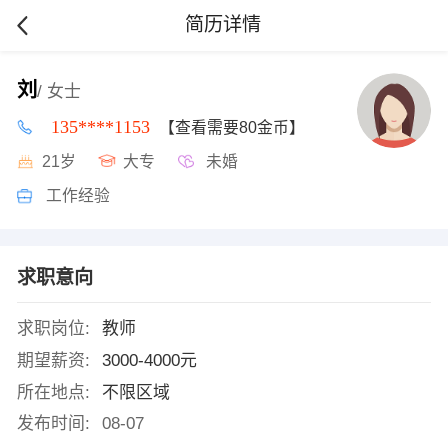
简历详情
刘
/ 女士
135****1153
【查看需要80金币】
21岁
大专
未婚
工作经验
求职意向
求职岗位:
教师
期望薪资:
3000-4000元
所在地点:
不限区域
发布时间:
08-07