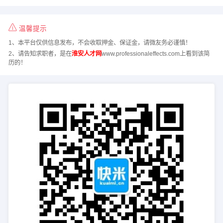
温馨提示
1、本平台仅供信息发布，不会收取押金、保证金，请微友务必谨慎！
2、请告知求职者，是在
淮安人才网
www.professionaleffects.com上看到该简
历的！