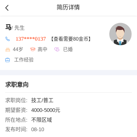
简历详情
马
/ 先生
137****0137
【查看需要80金币】
44岁
高中
已婚
工作经验
求职意向
求职岗位:
技工/普工
期望薪资:
4000-5000元
所在地点:
不限区域
发布时间:
08-10