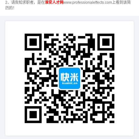
2、请告知求职者，是在
淮安人才网
www.professionaleffects.com上看到该简
历的！