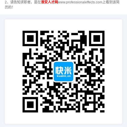
2、请告知求职者，是在
淮安人才网
www.professionaleffects.com上看到该简
历的！