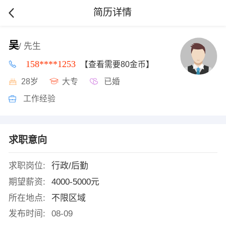
简历详情
吴
/ 先生
158****1253
【查看需要80金币】
28岁
大专
已婚
工作经验
求职意向
求职岗位:
行政/后勤
期望薪资:
4000-5000元
所在地点:
不限区域
发布时间:
08-09