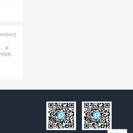
08月08日
下、女
工作轻松，
妈、全职