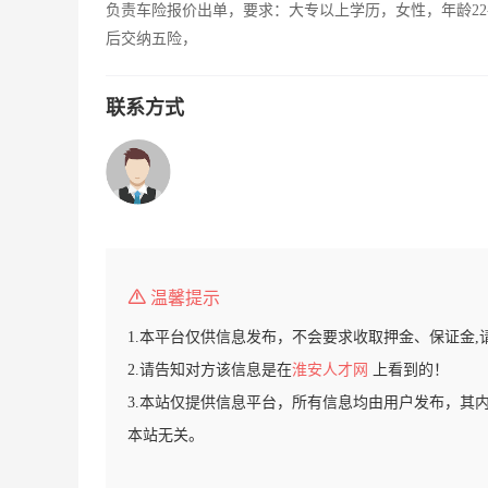
负责车险报价出单，要求：大专以上学历，女性，年龄22
后交纳五险，
联系方式
温馨提示
1.本平台仅供信息发布，不会要求收取押金、保证金,
2.请告知对方该信息是在
淮安人才网
上看到的！
3.本站仅提供信息平台，所有信息均由用户发布，其
本站无关。