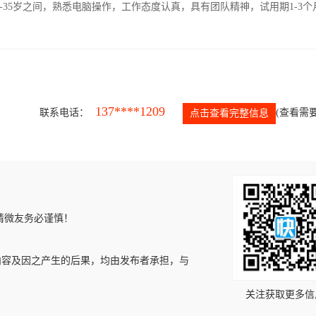
-35岁之间，熟悉电脑操作，工作态度认真，具有团队精神，试用期1-3个
137****1209
联系电话：
(查看需要
点击查看完整信息
请微友务必谨慎！
内容及因之产生的后果，均由发布者承担，与
关注获取更多信