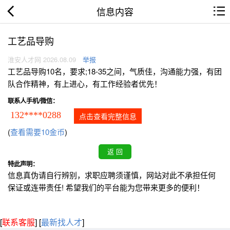
信息内容
工艺品导购
淮安人才网 2026.08.09
举报
工艺品导购10名，要求;18-35之间，气质佳，沟通能力强，有团
队合作精神，有上进心，有工作经验者优先！
联系人手机/微信：
132****0288
点击查看完整信息
(
查看需要10金币
)
特此声明：
信息真伪请自行辨别，求职应聘须谨慎，网站对此不承担任何
保证或连带责任! 希望我们的平台能为您带来更多的便利！
[
联系客服
]
[
最新找人才
]