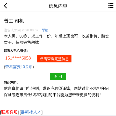
信息内容
普工 司机
淮安人才网 2026.08.07
举报
本人男，30岁，求工作一份，年后上班也可，吃苦耐劳，踏实
肯干，保险销售勿扰
联系人手机/微信：
151****6058
点击查看完整信息
(
查看需要10金币
)
特此声明：
信息真伪请自行辨别，求职应聘须谨慎，网站对此不承担任何
保证或连带责任! 希望我们的平台能为您带来更多的便利！
[
联系客服
]
[
最新找人才
]