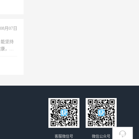
08月07日
，能坚持
健康，有
无犯罪记
上文化，
良好沟通
客服微信号
微信公众号