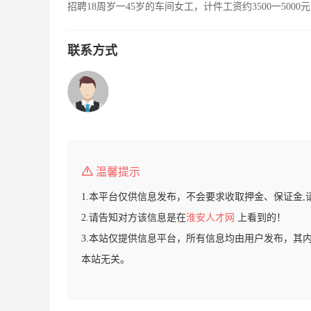
招聘18周岁一45岁的车间女工，计件工资约3500一50
联系方式
温馨提示
1.本平台仅供信息发布，不会要求收取押金、保证金,
2.请告知对方该信息是在
淮安人才网
上看到的！
3.本站仅提供信息平台，所有信息均由用户发布，其
本站无关。