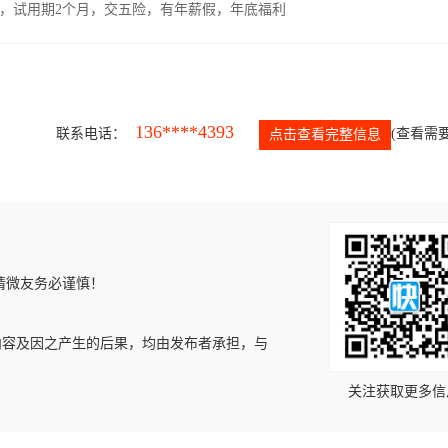
00元，试用期2个月，交五险，有年薪假，年底福利
136****4393
联系电话：
(查看需要
点击查看完整信息
请微友务必谨慎！
内容及因之产生的后果，均由发布者承担，与
关注获取更多信